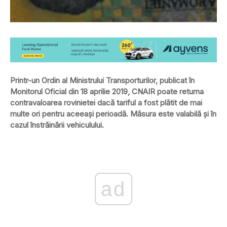
Printr-un Ordin al Ministrului Transporturilor, publicat în
Monitorul Oficial din 18 aprilie 2019, CNAIR poate returna
contravaloarea rovinietei dacă tariful a fost plătit de mai
multe ori pentru aceeaşi perioadă. Măsura este valabilă şi în
cazul înstrăinării vehiculului.
ad