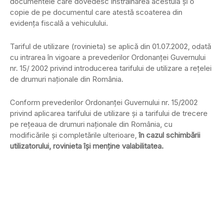
documentele care dovedesc înstrăinarea acestuia şi o
copie de pe documentul care atestă scoaterea din
evidenţa fiscală a vehiculului.
Tariful de utilizare (rovinieta) se aplică din 01.07.2002, odată
cu intrarea în vigoare a prevederilor Ordonanţei Guvernului
nr. 15/ 2002 privind introducerea tarifului de utilizare a reţelei
de drumuri naţionale din România.
Conform prevederilor Ordonanţei Guvernului nr. 15/2002
privind aplicarea tarifului de utilizare şi a tarifului de trecere
pe reţeaua de drumuri naţionale din România, cu
modificările şi completările ulterioare,
în cazul schimbării
utilizatorului, rovinieta îşi menţine valabilitatea.