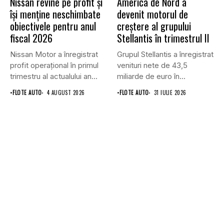
Nissan revine pe profit și
America de Nord a
își menține neschimbate
devenit motorul de
obiectivele pentru anul
creștere al grupului
fiscal 2026
Stellantis în trimestrul II
Nissan Motor a înregistrat
Grupul Stellantis a înregistrat
profit operațional în primul
venituri nete de 43,5
trimestru al actualului an...
miliarde de euro în...
•
FLOTE AUTO
4 AUGUST 2026
•
FLOTE AUTO
31 IULIE 2026