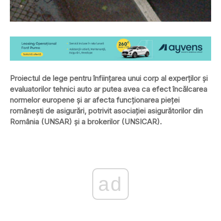
Proiectul de lege pentru înfiinţarea unui corp al experţilor şi
evaluatorilor tehnici auto ar putea avea ca efect încălcarea
normelor europene şi ar afecta funcţionarea pieţei
româneşti de asigurări, potrivit asociaţiei asigurătorilor din
România (UNSAR) şi a brokerilor (UNSICAR).
ad