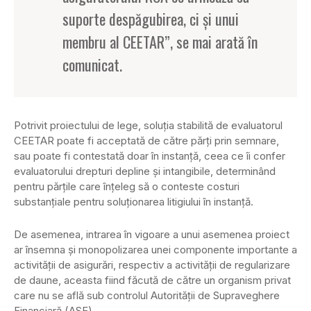
suporte despăgubirea, ci şi unui
membru al CEETAR”, se mai arată în
comunicat.
Potrivit proiectului de lege, soluţia stabilită de evaluatorul
CEETAR poate fi acceptată de către părţi prin semnare,
sau poate fi contestată doar în instanţă, ceea ce îi confer
evaluatorului drepturi depline şi intangibile, determinând
pentru părţile care înţeleg să o conteste costuri
substanţiale pentru soluţionarea litigiului în instanţă.
De asemenea, intrarea în vigoare a unui asemenea proiect
ar însemna şi monopolizarea unei componente importante a
activităţii de asigurări, respectiv a activităţii de regularizare
de daune, aceasta fiind făcută de către un organism privat
care nu se află sub controlul Autorităţii de Supraveghere
Financiară (ASF).