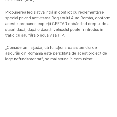
Propunerea legislativă intră în conflict cu reglementările
special privind activitatea Registrului Auto Român, conform
acestei propuneri experţii CEETAR dobândind dreptul de a
stabili dacă, după o daună, vehiculul poate fi introdus în
trafic cu sau fără o nouă viză ITP.
„Considerăm, aşadar, că funcţionarea sistemului de
asigurări din România este periclitată de acest proiect de
lege nefundamentat”, se mai spune în comunicat.