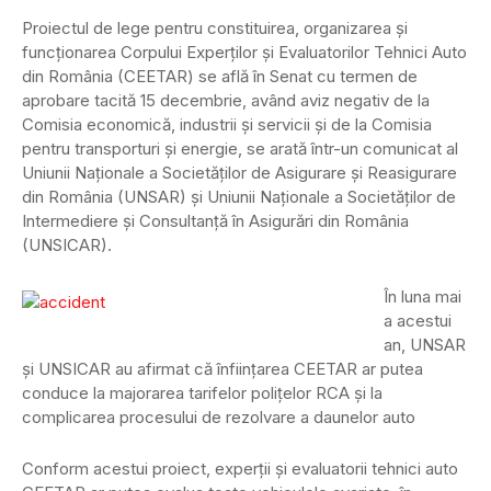
Proiectul de lege pentru constituirea, organizarea şi
funcţionarea Corpului Experţilor şi Evaluatorilor Tehnici Auto
din România (CEETAR) se află în Senat cu termen de
aprobare tacită 15 decembrie, având aviz negativ de la
Comisia economică, industrii şi servicii şi de la Comisia
pentru transporturi şi energie, se arată într-un comunicat al
Uniunii Naţionale a Societăţilor de Asigurare şi Reasigurare
din România (UNSAR) şi Uniunii Naţionale a Societăţilor de
Intermediere şi Consultanţă în Asigurări din România
(UNSICAR).
În luna mai
a acestui
an, UNSAR
şi UNSICAR au afirmat că înfiinţarea CEETAR ar putea
conduce la majorarea tarifelor poliţelor RCA şi la
complicarea procesului de rezolvare a daunelor auto
Conform acestui proiect, experţii şi evaluatorii tehnici auto