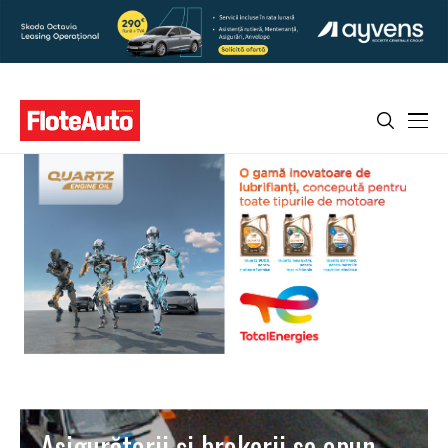
Asigurătorii şi brokerii se opun