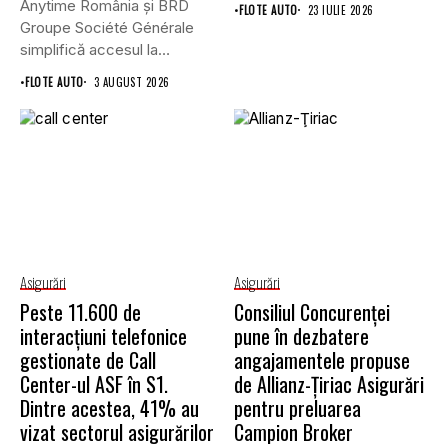
Anytime România și BRD
•
FLOTE AUTO
23 IULIE 2026
Groupe Société Générale
simplifică accesul la
asigurările auto...
•
FLOTE AUTO
3 AUGUST 2026
Asigurări
Asigurări
Peste 11.600 de
Consiliul Concurenţei
interacțiuni telefonice
pune în dezbatere
gestionate de Call
angajamentele propuse
Center-ul ASF în S1.
de Allianz-Ţiriac Asigurări
Dintre acestea, 41% au
pentru preluarea
vizat sectorul asigurărilor
Campion Broker