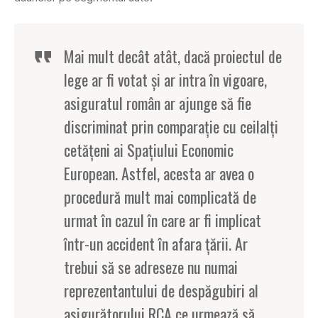
Mai mult decât atât, dacă proiectul de
lege ar fi votat şi ar intra în vigoare,
asiguratul român ar ajunge să fie
discriminat prin comparaţie cu ceilalţi
cetăţeni ai Spaţiului Economic
European. Astfel, acesta ar avea o
procedură mult mai complicată de
urmat în cazul în care ar fi implicat
într-un accident în afara ţării. Ar
trebui să se adreseze nu numai
reprezentantului de despăgubiri al
asigurătorului RCA ce urmează să