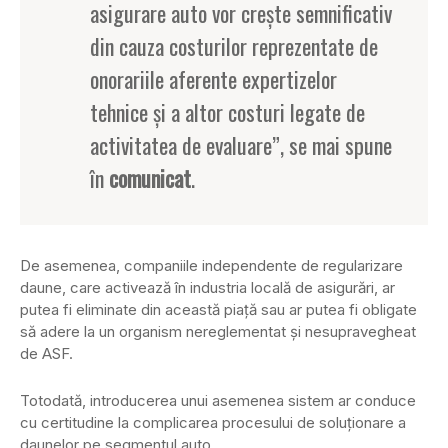
asigurare auto vor creşte semnificativ
din cauza costurilor reprezentate de
onorariile aferente expertizelor
tehnice şi a altor costuri legate de
activitatea de evaluare”, se mai spune
în
comunicat
.
De asemenea, companiile independente de regularizare
daune, care activează în industria locală de asigurări, ar
putea fi eliminate din această piaţă sau ar putea fi obligate
să adere la un organism nereglementat şi nesupravegheat
de ASF.
Totodată, introducerea unui asemenea sistem ar conduce
cu certitudine la complicarea procesului de soluţionare a
daunelor pe segmentul auto.