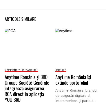
ARTICOLE SIMILARE
Administrare Flote
Asigurări
Asigurări
Anytime România și BRD
Anytime România își
Groupe Société Générale
extinde portofoliul
integrează asigurarea
Anytime România, brandul
RCA direct în aplicația
de asigurări digitale al
YOU BRD
Interamerican și parte a
Grupului...