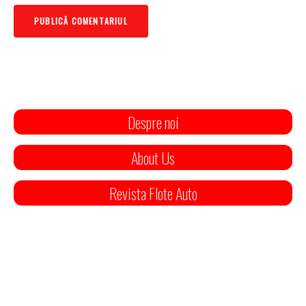
Despre noi
About Us
Revista Flote Auto