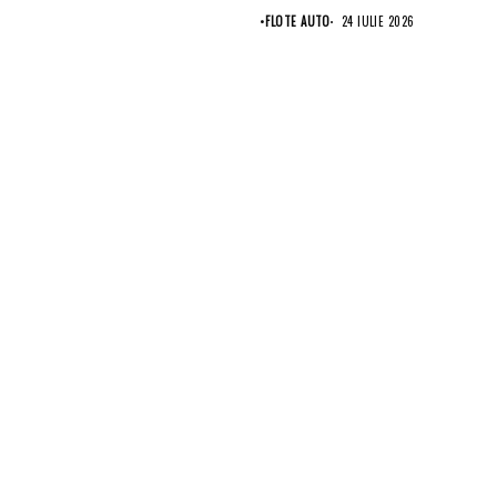
punct...
•
FLOTE AUTO
24 IULIE 2026