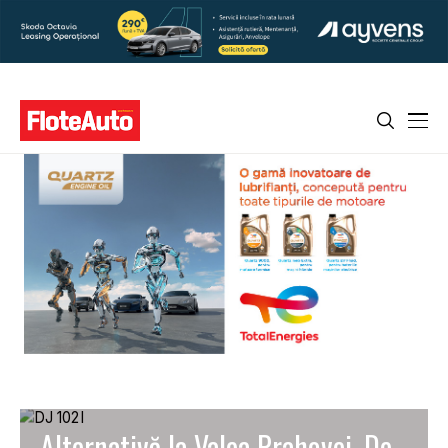
Alternativă la Valea Prahovei. De