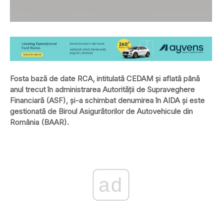
Fosta bază de date RCA, intitulată CEDAM şi aflată până
anul trecut în administrarea Autorităţii de Supraveghere
Financiară (ASF), şi-a schimbat denumirea în AIDA şi este
gestionată de Biroul Asigurătorilor de Autovehicule din
România (BAAR).
ad