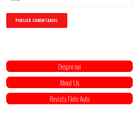
Despre noi
About Us
Revista Flote Auto