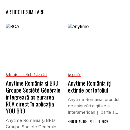
ARTICOLE SIMILARE
Administrare Flote
Asigurări
Asigurări
Anytime România și BRD
Anytime România își
Groupe Société Générale
extinde portofoliul
integrează asigurarea
Anytime România, brandul
RCA direct în aplicația
de asigurări digitale al
YOU BRD
Interamerican și parte a
Grupului...
Anytime România și BRD
•
FLOTE AUTO
23 IULIE 2026
Groupe Société Générale