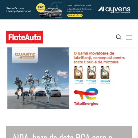
AIDA, baza de date RCA care a