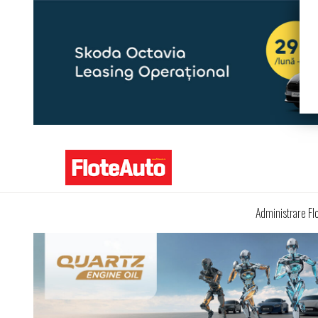
Administrare Fl