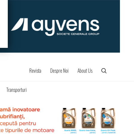
Revista
Despre Noi
About Us
Transporturi