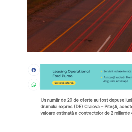
Un număr de 20 de oferte au fost depuse luni
drumului expres (DE) Craiova – Piteşti, acest
valoare estimată a contractelor de 2 miliarde d