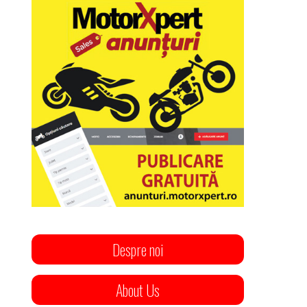
Despre noi
About Us