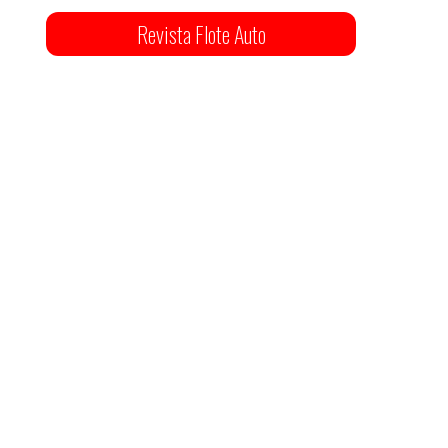
Revista Flote Auto