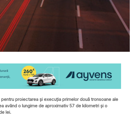
 pentru proiectarea şi execuţia primelor două tronsoane ale
ea având o lungime de aproximativ 57 de kilometri şi o
e lei.