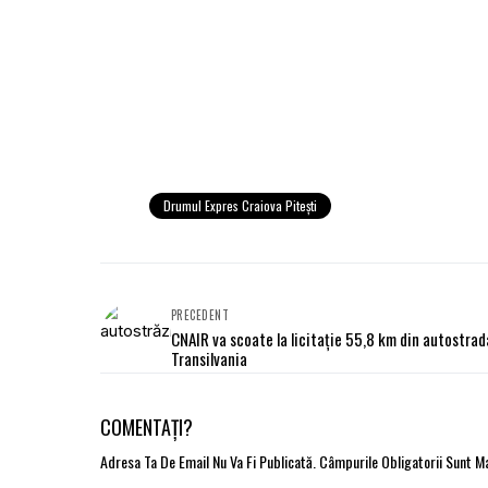
Drumul Expres Craiova Piteşti
PRECEDENT
CNAIR va scoate la licitaţie 55,8 km din autostrad
Transilvania
COMENTAȚI?
Adresa Ta De Email Nu Va Fi Publicată.
Câmpurile Obligatorii Sunt 