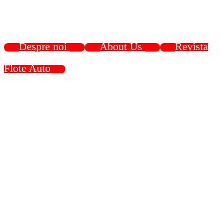
Despre noi
About Us
Revista
Flote Auto