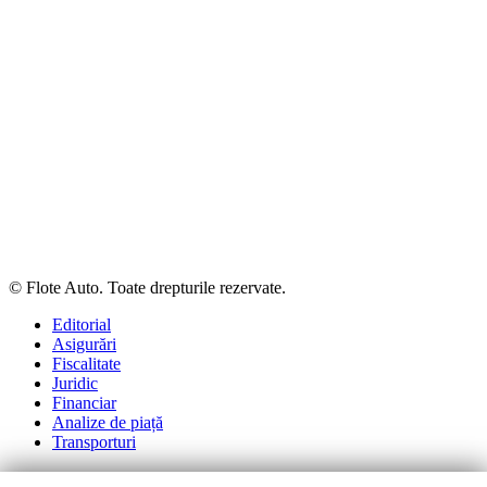
© Flote Auto. Toate drepturile rezervate.
Editorial
Asigurări
Fiscalitate
Juridic
Financiar
Analize de piață
Transporturi