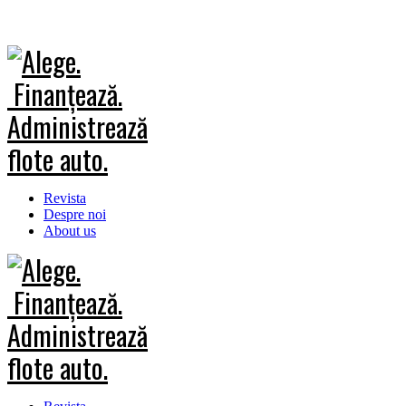
Revista
Despre noi
About us