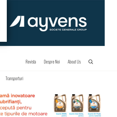
Revista
Despre Noi
About Us
Transporturi