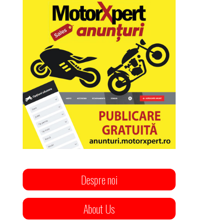
Despre noi
About Us