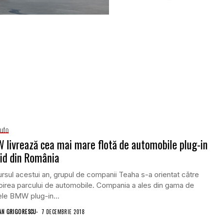
Auto
livrează cea mai mare flotă de automobile plug-in
id din România
rsul acestui an, grupul de companii Teaha s-a orientat către
oirea parcului de automobile. Compania a ales din gama de
le BMW plug-in...
AN GRIGORESCU
7 DECEMBRIE 2018