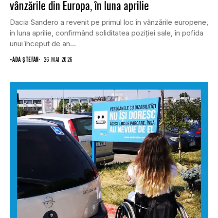
vânzările din Europa, în luna aprilie
Dacia Sandero a revenit pe primul loc în vânzările europene,
în luna aprilie, confirmând soliditatea poziției sale, în pofida
unui început de an...
•
ADA ȘTEFAN
26 MAI 2026