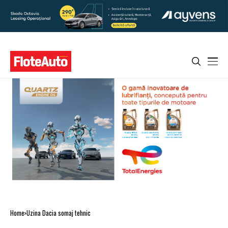
Home
Uzina Dacia somaj tehnic