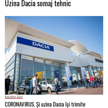
Uzina Dacia somaj tehnic
Industrie Auto
CORONAVIRUS. Şi uzina Dacia îşi trimite