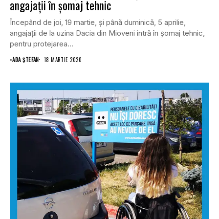
angajaţii în şomaj tehnic
Începând de joi, 19 martie, şi până duminică, 5 aprilie,
angajaţii de la uzina Dacia din Mioveni intră în şomaj tehnic,
pentru protejarea...
•
ADA ȘTEFAN
18 MARTIE 2020