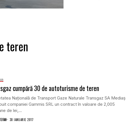
le teren
are
sgaz cumpără 30 de autoturisme de teren
etatea Naţională de Transport Gaze Naturale Transgaz SA Mediaş
ibuit companiei Gammis SRL un contract în valoare de 2,005
ne de lei,...
TEFAN
30 IANUARIE 2017