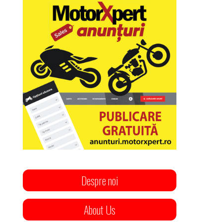
Despre noi
About Us