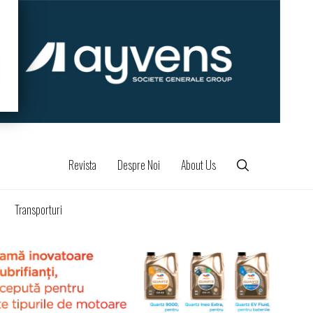
Revista
Despre Noi
About Us
Transporturi