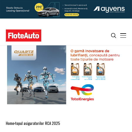
Home
topul asiguratorilor RCA 2025