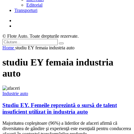
Editorial
Transporturi
© Flote Auto. Toate drepturile rezervate.
Home
studiu EY femaia industria auto
studiu EY femaia industria
auto
Industrie auto
Studiu EY. Femeile reprezintă o sursă de talent
insuficient utilizat în industria auto
Majoritatea copleşitoare (96%) a liderilor de afaceri afirmă că
diversitatea de gândire şi experienţă este esenţială pentru conducerea
afacerii în contextul transformărilor profunde...