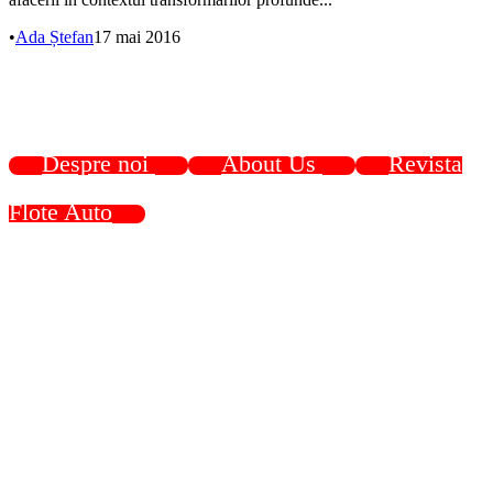
•
Ada Ștefan
17 mai 2016
Despre noi
About Us
Revista
Flote Auto