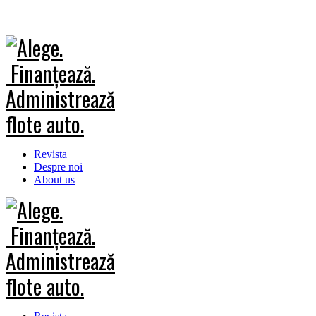
Revista
Despre noi
About us