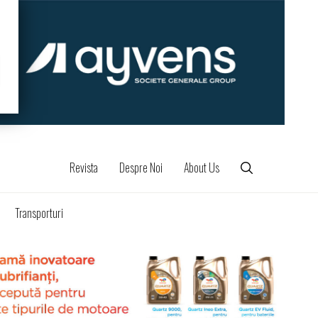
Revista
Despre Noi
About Us
Transporturi