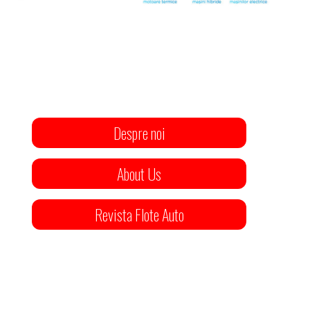
Despre noi
About Us
Revista Flote Auto