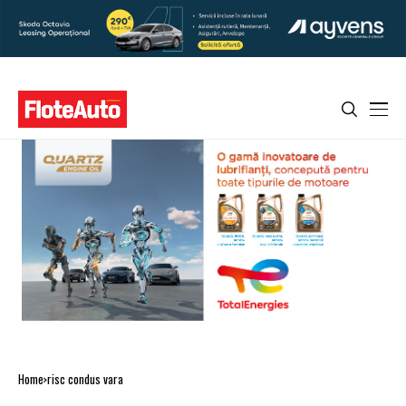
Home
risc condus vara