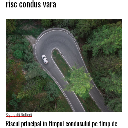
risc condus vara
Siguranţă Rutieră
Riscul principal în timpul condusului pe timp de