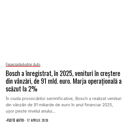
Financiar
Industrie Auto
Bosch a înregistrat, în 2025, venituri în creștere
din vânzări, de 91 mld. euro. Marja operațională a
scăzut la 2%
În ciuda provocărilor semnificative, Bosch a realizat venituri
din vânzări de 91 miliarde de euro în anul financiar 2025,
ușor peste nivelul anului...
•
FLOTE AUTO
17 APRILIE 2026