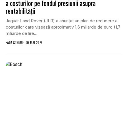
a costurilor pe fondul presiunii asupra
rentabilității
Jaguar Land Rover (JLR) a anunțat un plan de reducere a
costurilor care vizează aproximativ 1,6 miliarde de euro (1,7
miliarde de lire...
•
ADA ȘTEFAN
20 MAI 2026