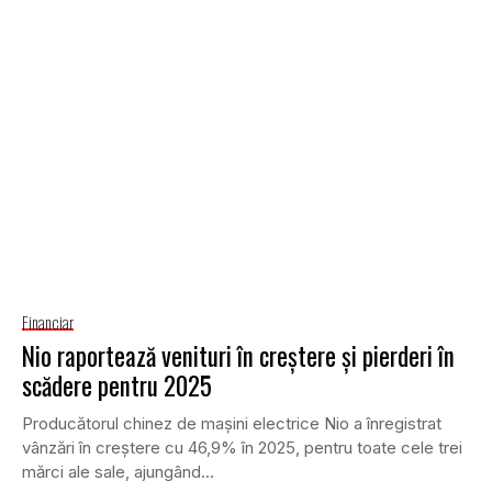
Financiar
Nio raportează venituri în creștere și pierderi în
scădere pentru 2025
Producătorul chinez de mașini electrice Nio a înregistrat
vânzări în creștere cu 46,9% în 2025, pentru toate cele trei
mărci ale sale, ajungând...