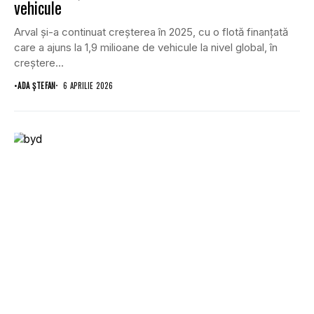
vehicule
Arval și-a continuat creșterea în 2025, cu o flotă finanțată
care a ajuns la 1,9 milioane de vehicule la nivel global, în
creștere...
•
ADA ȘTEFAN
6 APRILIE 2026