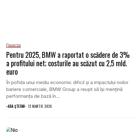
Financiar
Pentru 2025, BMW a raportat o scădere de 3%
a profitului net; costurile au scăzut cu 2,5 mld.
euro
În pofida unui mediu economic dificil și a impactului noilor
bariere comerciale, BMW Group a reușit să își mențină
performanța de bază în...
•
ADA ȘTEFAN
13 MARTIE 2026