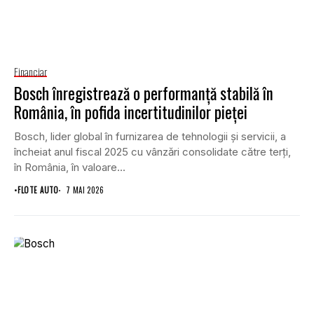
Financiar
Bosch înregistrează o performanță stabilă în
România, în pofida incertitudinilor pieței
Bosch, lider global în furnizarea de tehnologii și servicii, a
încheiat anul fiscal 2025 cu vânzări consolidate către terți,
în România, în valoare...
•
FLOTE AUTO
7 MAI 2026