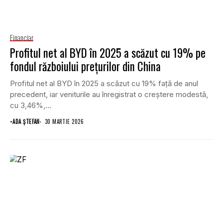
Financiar
Profitul net al BYD în 2025 a scăzut cu 19% pe
fondul războiului prețurilor din China
Profitul net al BYD în 2025 a scăzut cu 19% față de anul
precedent, iar veniturile au înregistrat o creștere modestă,
cu 3,46%,...
•
ADA ȘTEFAN
30 MARTIE 2026