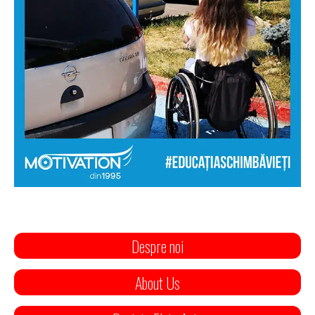
Despre noi
About Us