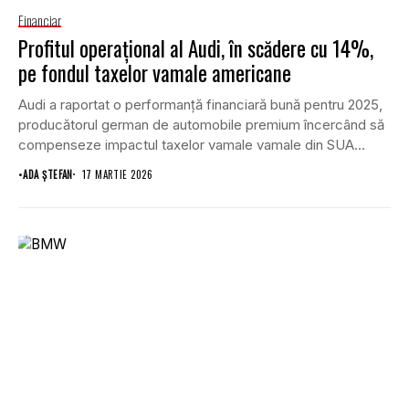
Financiar
Profitul operațional al Audi, în scădere cu 14%,
pe fondul taxelor vamale americane
Audi a raportat o performanță financiară bună pentru 2025,
producătorul german de automobile premium încercând să
compenseze impactul taxelor vamale vamale din SUA...
•
ADA ȘTEFAN
17 MARTIE 2026