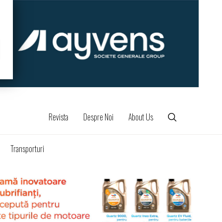
Revista
Despre Noi
About Us
Transporturi