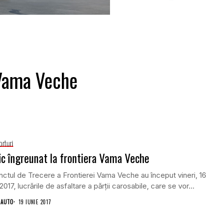
 Vama Veche
orturi
ic îngreunat la frontiera Vama Veche
nctul de Trecere a Frontierei Vama Veche au început vineri, 16
 2017, lucrările de asfaltare a părţii carosabile, care se vor...
 AUTO
19 IUNIE 2017