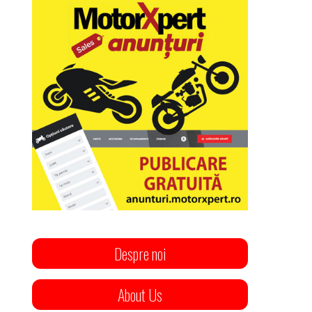
Despre noi
About Us