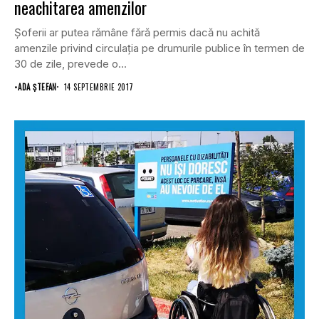
neachitarea amenzilor
Şoferii ar putea rămâne fără permis dacă nu achită
amenzile privind circulaţia pe drumurile publice în termen de
30 de zile, prevede o...
•
ADA ȘTEFAN
14 SEPTEMBRIE 2017