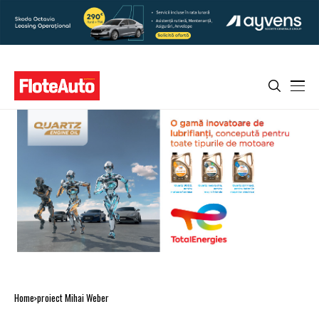
Home
proiect Mihai Weber