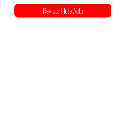
Revista Flote Auto