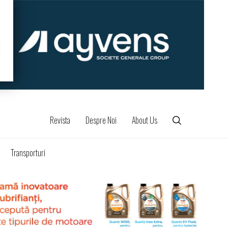
Revista
Despre Noi
About Us
Transporturi