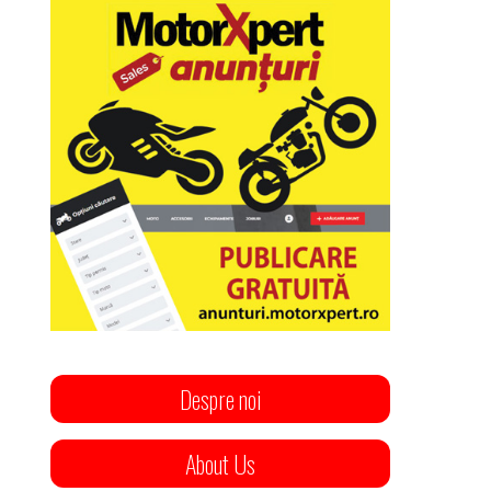
Despre noi
About Us