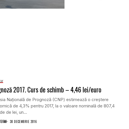
iar
noză 2017. Curs de schimb – 4,46 lei/euro
sia Naţională de Prognoză (CNP) estimează o creştere
mică de 4,3% pentru 2017, la o valoare nominală de 807,4
de de lei, un...
TEFAN
30 DECEMBRIE 2016