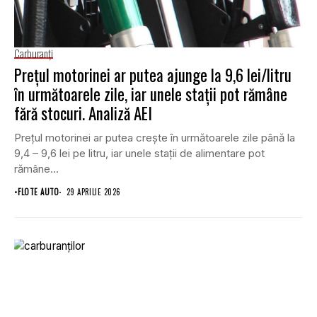
Carburanţi
Prețul motorinei ar putea ajunge la 9,6 lei/litru
în următoarele zile, iar unele stații pot rămâne
fără stocuri. Analiză AEI
Prețul motorinei ar putea crește în următoarele zile până la
9,4 – 9,6 lei pe litru, iar unele stații de alimentare pot
rămâne...
•
FLOTE AUTO
29 APRILIE 2026