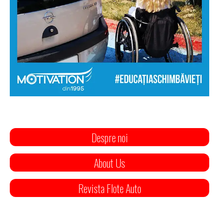
Despre noi
About Us
Revista Flote Auto