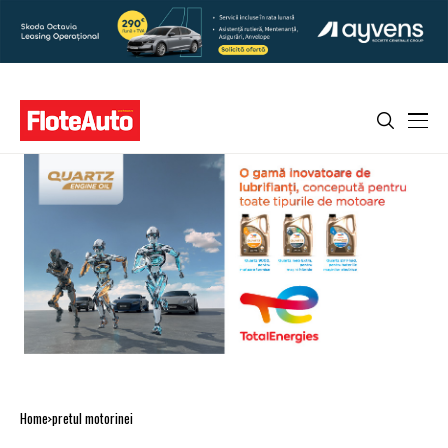
Home
pretul motorinei