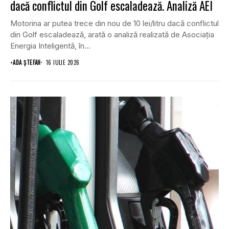
dacă conflictul din Golf escaladează. Analiză AEI
Motorina ar putea trece din nou de 10 lei/litru dacă conflictul
din Golf escaladează, arată o analiză realizată de Asociația
Energia Inteligentă, în...
•
ADA ȘTEFAN
16 IULIE 2026