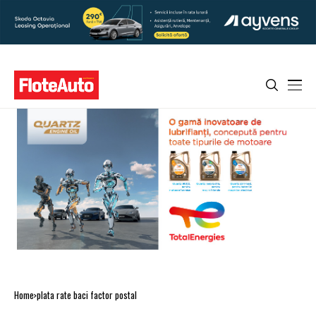
Home
plata rate baci factor postal