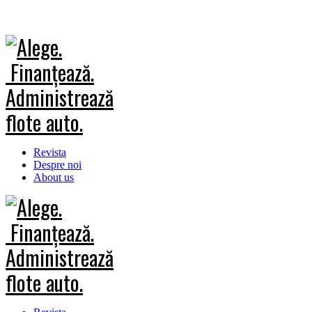
Revista
Despre noi
About us