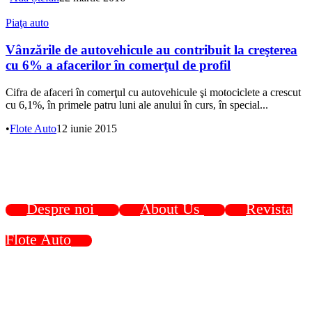
Piaţa auto
Vânzările de autovehicule au contribuit la creşterea
cu 6% a afacerilor în comerţul de profil
Cifra de afaceri în comerţul cu autovehicule şi motociclete a crescut
cu 6,1%, în primele patru luni ale anului în curs, în special...
•
Flote Auto
12 iunie 2015
Despre noi
About Us
Revista
Flote Auto