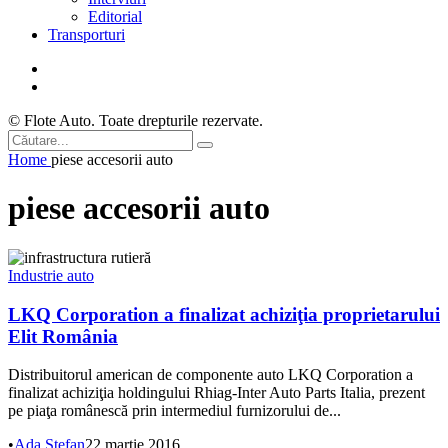
Editorial
Transporturi
© Flote Auto. Toate drepturile rezervate.
Home
piese accesorii auto
piese accesorii auto
Industrie auto
LKQ Corporation a finalizat achiziţia proprietarului
Elit România
Distribuitorul american de componente auto LKQ Corporation a
finalizat achiziţia holdingului Rhiag-Inter Auto Parts Italia, prezent
pe piaţa românescă prin intermediul furnizorului de...
•
Ada Ștefan
22 martie 2016