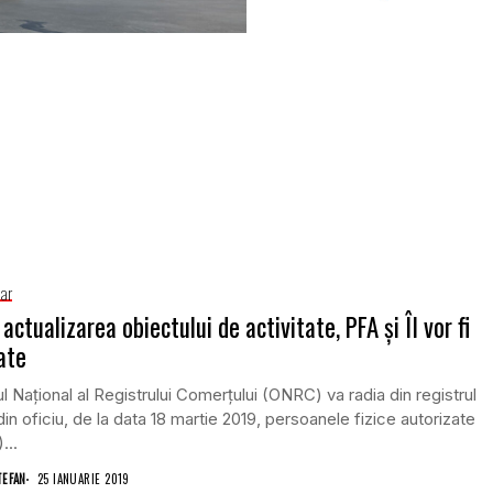
iar
 actualizarea obiectului de activitate, PFA şi ÎI vor fi
ate
ul Naţional al Registrului Comerţului (ONRC) va radia din registrul
din oficiu, de la data 18 martie 2019, persoanele fizice autorizate
...
TEFAN
25 IANUARIE 2019