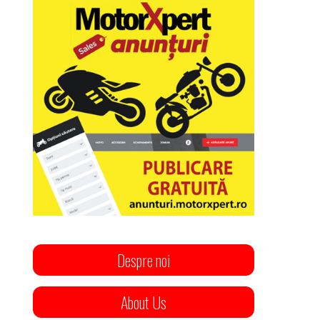
Despre noi
About Us