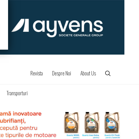
Revista
Despre Noi
About Us
Transporturi