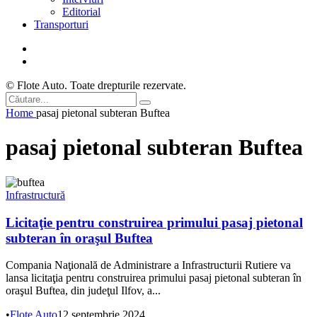
Editorial
Transporturi
© Flote Auto. Toate drepturile rezervate.
Home
pasaj pietonal subteran Buftea
pasaj pietonal subteran Buftea
Infrastructură
Licitaţie pentru construirea primului pasaj pietonal
subteran în oraşul Buftea
Compania Naţională de Administrare a Infrastructurii Rutiere va
lansa licitaţia pentru construirea primului pasaj pietonal subteran în
oraşul Buftea, din judeţul Ilfov, a...
•
Flote Auto
12 septembrie 2024