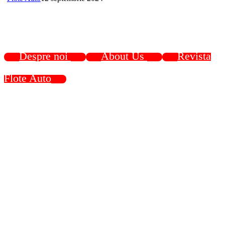
Despre noi
About Us
Revista
Flote Auto