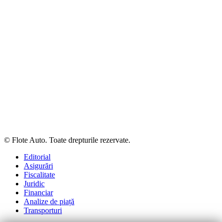
© Flote Auto. Toate drepturile rezervate.
Editorial
Asigurări
Fiscalitate
Juridic
Financiar
Analize de piață
Transporturi