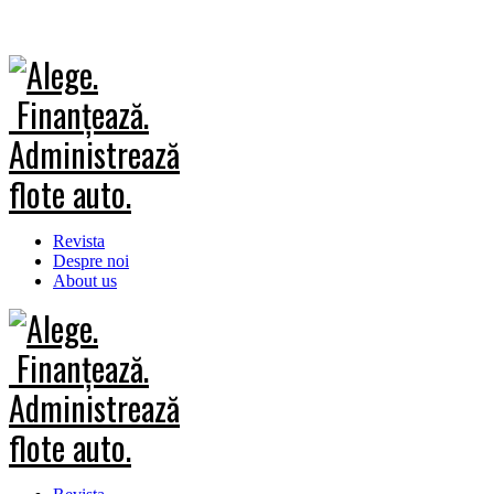
Revista
Despre noi
About us