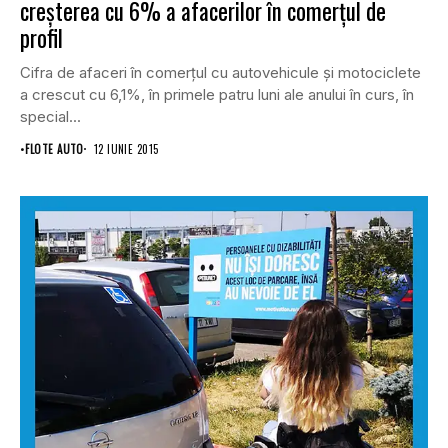
creşterea cu 6% a afacerilor în comerţul de
profil
Cifra de afaceri în comerţul cu autovehicule şi motociclete
a crescut cu 6,1%, în primele patru luni ale anului în curs, în
special...
•
FLOTE AUTO
12 IUNIE 2015