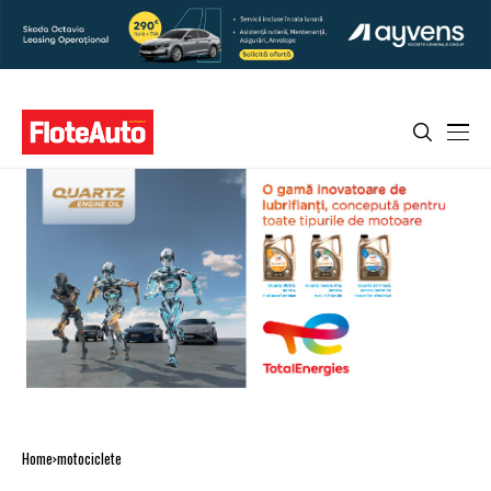
Home
motociclete