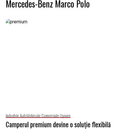
Mercedes-Benz Marco Polo
Industrie Auto
Vehicule Comerciale Uşoare
Camperul premium devine o soluție flexibilă