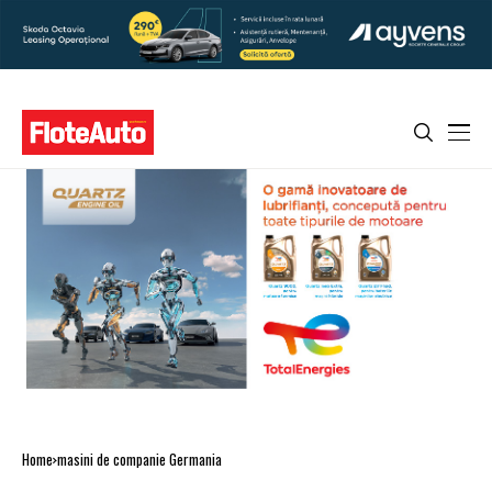
Home
masini de companie Germania