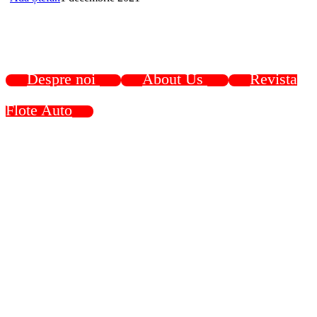
Despre noi
About Us
Revista
Flote Auto