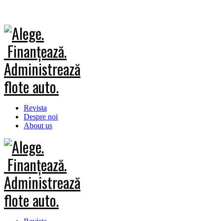
Revista
Despre noi
About us