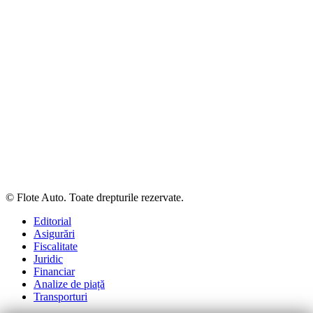
© Flote Auto. Toate drepturile rezervate.
Editorial
Asigurări
Fiscalitate
Juridic
Financiar
Analize de piață
Transporturi