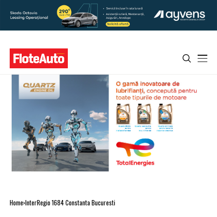
Home
InterRegio 1684 Constanta Bucuresti