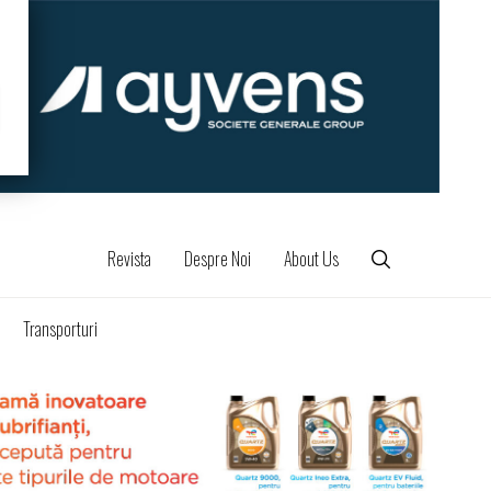
Revista
Despre Noi
About Us
Transporturi