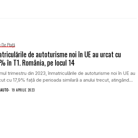
e De Piață
triculările de autoturisme noi în UE au urcat cu
% în T1. România, pe locul 14
imul trimestru din 2023, înmatriculările de autoturisme noi în UE au
ut cu 17,9% față de perioada similară a anului trecut, atingând...
 AUTO
19 APRILIE 2023