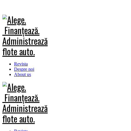
Revista
Despre noi
About us