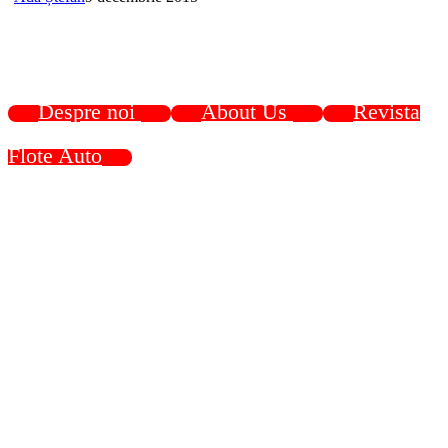
Despre noi
About Us
Revista
Flote Auto