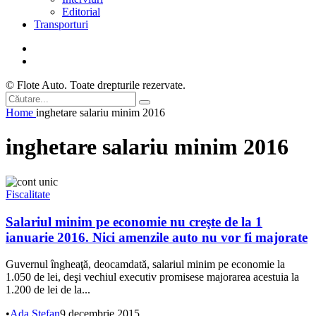
Editorial
Transporturi
© Flote Auto. Toate drepturile rezervate.
Home
inghetare salariu minim 2016
inghetare salariu minim 2016
Fiscalitate
Salariul minim pe economie nu creşte de la 1
ianuarie 2016. Nici amenzile auto nu vor fi majorate
Guvernul îngheaţă, deocamdată, salariul minim pe economie la
1.050 de lei, deşi vechiul executiv promisese majorarea acestuia la
1.200 de lei de la...
•
Ada Ștefan
9 decembrie 2015