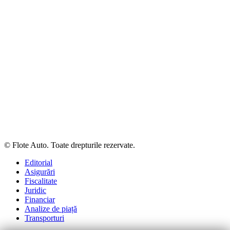
© Flote Auto. Toate drepturile rezervate.
Editorial
Asigurări
Fiscalitate
Juridic
Financiar
Analize de piață
Transporturi