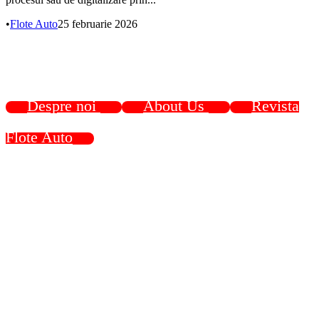
•
Flote Auto
25 februarie 2026
Despre noi
About Us
Revista
Flote Auto