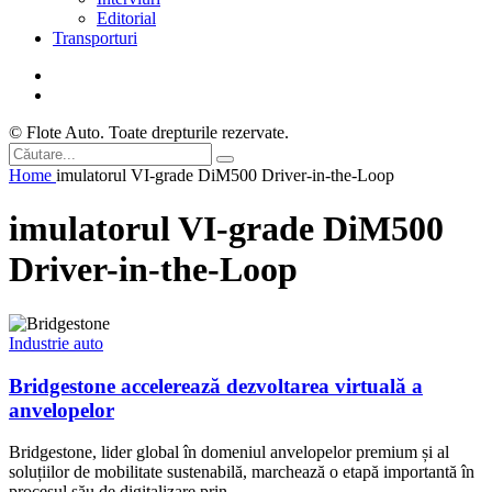
Editorial
Transporturi
© Flote Auto. Toate drepturile rezervate.
Home
imulatorul VI-grade DiM500 Driver-in-the-Loop
imulatorul VI-grade DiM500
Driver-in-the-Loop
Industrie auto
Bridgestone accelerează dezvoltarea virtuală a
anvelopelor
Bridgestone, lider global în domeniul anvelopelor premium și al
soluțiilor de mobilitate sustenabilă, marchează o etapă importantă în
procesul său de digitalizare prin...