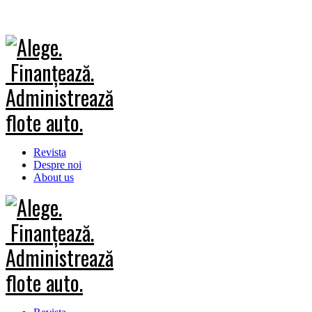
Revista
Despre noi
About us