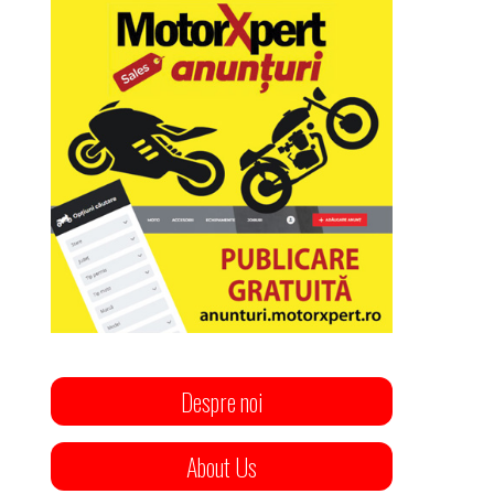
Despre noi
About Us