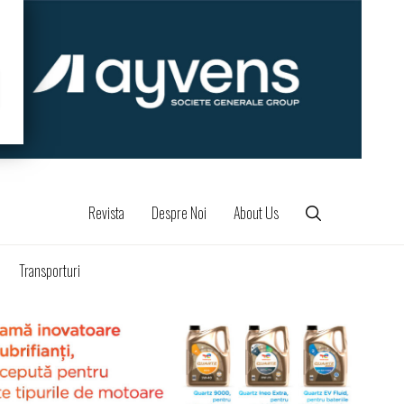
Revista
Despre Noi
About Us
Transporturi