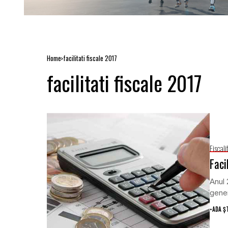
Home
facilitati fiscale 2017
facilitati fiscale 2017
Fiscali
Faci
Anul 
gener
•
ADA Ș