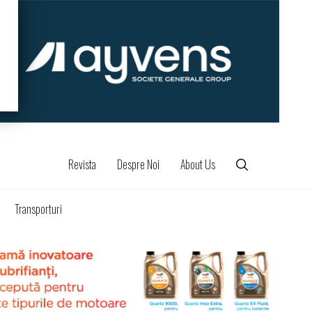
Revista
Despre Noi
About Us
Transporturi