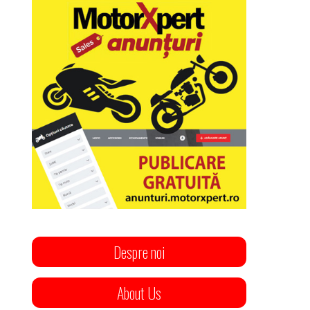
Despre noi
About Us