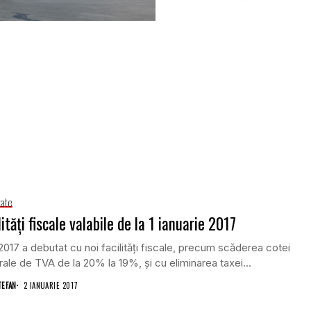
tate
lităţi fiscale valabile de la 1 ianuarie 2017
2017 a debutat cu noi facilităţi fiscale, precum scăderea cotei
ale de TVA de la 20% la 19%, şi cu eliminarea taxei...
TEFAN
2 IANUARIE 2017