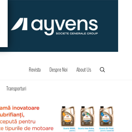
Revista
Despre Noi
About Us
Transporturi