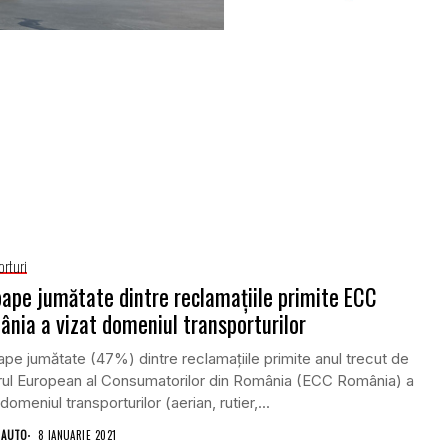
orturi
ape jumătate dintre reclamaţiile primite ECC
nia a vizat domeniul transporturilor
pe jumătate (47%) dintre reclamaţiile primite anul trecut de
rul European al Consumatorilor din România (ECC România) a
 domeniul transporturilor (aerian, rutier,...
 AUTO
8 IANUARIE 2021