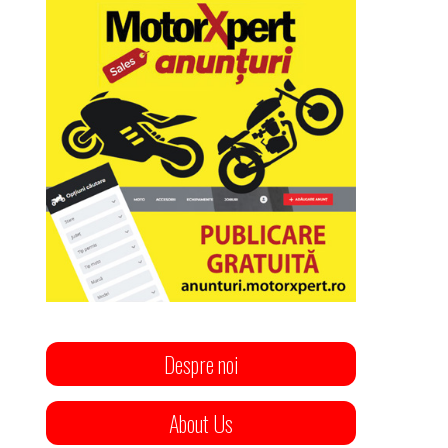
Despre noi
About Us