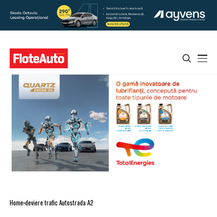
Home
deviere trafic Autostrada A2