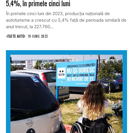
5,4%, în primele cinci luni
În primele cinci luni din 2023, producţia naţională de
autoturisme a crescut cu 5,4% față de perioada similară de
anul trecut, la 227.760...
•
FLOTE AUTO
19 IUNIE 2023