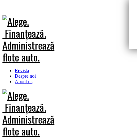
Revista
Despre noi
About us