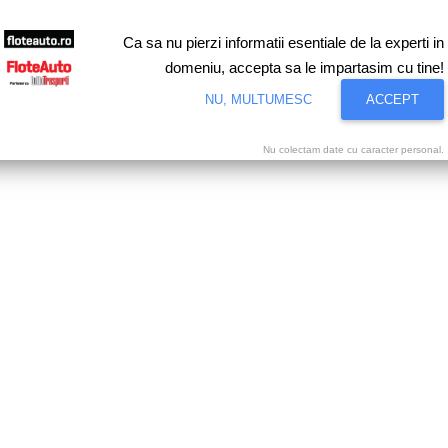
Ca sa nu pierzi informatii esentiale de la experti in
domeniu, accepta sa le impartasim cu tine!
NU, MULTUMESC
ACCEPT
Nu colectam date cu caracter personal.