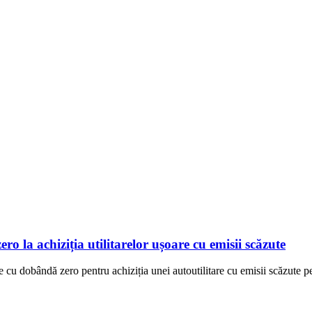
o la achiziția utilitarelor ușoare cu emisii scăzute
 cu dobândă zero pentru achiziția unei autoutilitare cu emisii scăzute pe