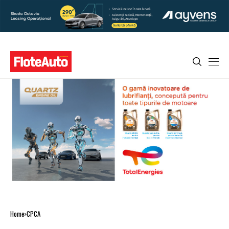
Home
CPCA