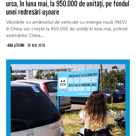
urca, în luna mai, la 950.000 de unități, pe fondul
unei redresări ușoare
Vânzările cu amănuntul de vehicule cu energie nouă (NEV)
în China vor crește la 950.000 de unități în luna mai, potrivit
estimărilor China...
•
ADA ȘTEFAN
28 MAI 2026