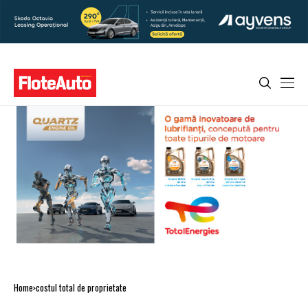
Home
costul total de proprietate