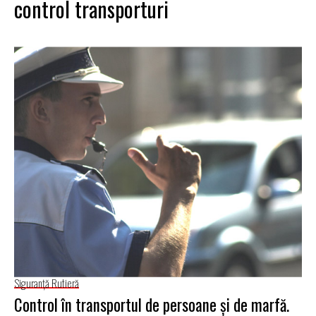
control transporturi
Siguranţă Rutieră
Control în transportul de persoane şi de marfă.