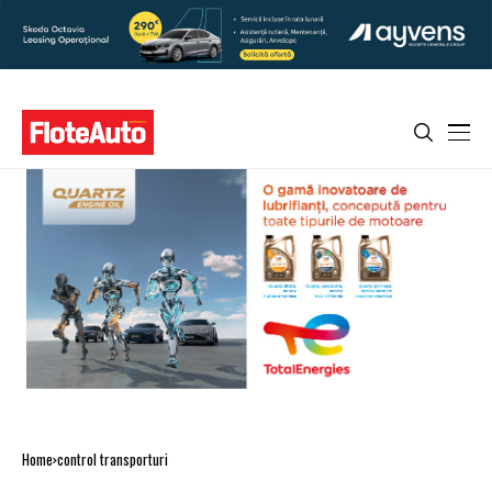
Home
control transporturi