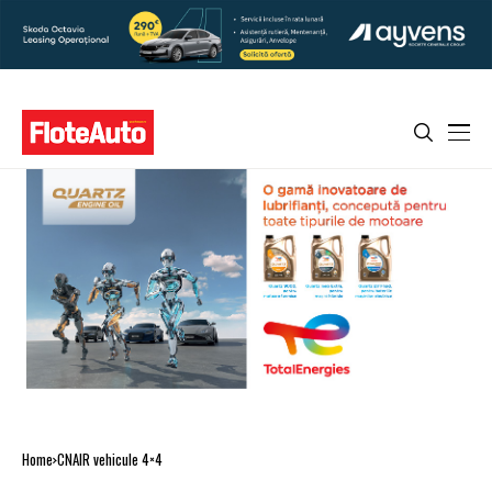
Home
CNAIR vehicule 4×4