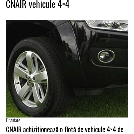
CNAIR vehicule 4×4
Finanţare
CNAIR achiziţionează o flotă de vehicule 4×4 de