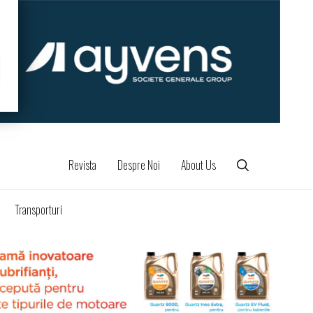
Revista
Despre Noi
About Us
Transporturi