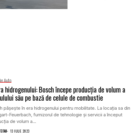
rie Auto
ra hidrogenului: Bosch începe producția de volum a
lului său pe bază de celule de combustie
 pășește în era hidrogenului pentru mobilitate. La locația sa din
gart-Feuerbach, furnizorul de tehnologie și servicii a început
cția de volum a...
TEFAN
13 IULIE 2023