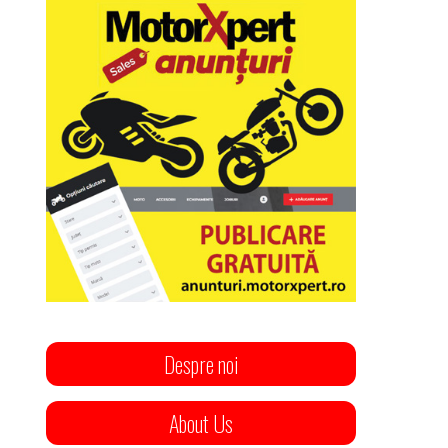
Despre noi
About Us