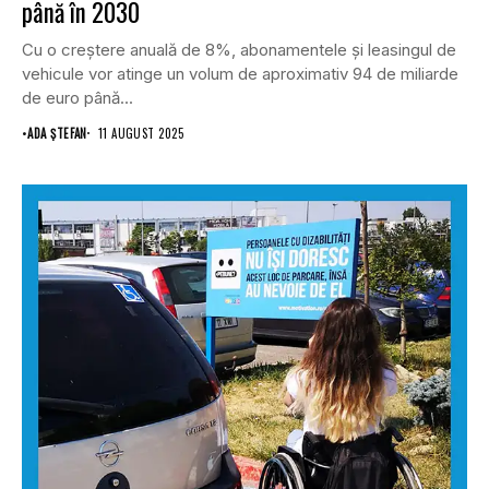
până în 2030
Cu o creștere anuală de 8%, abonamentele și leasingul de
vehicule vor atinge un volum de aproximativ 94 de miliarde
de euro până...
•
ADA ȘTEFAN
11 AUGUST 2025