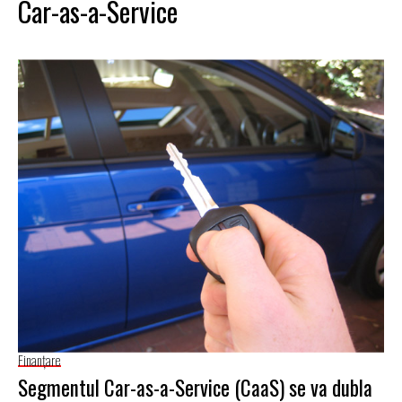
Car-as-a-Service
Finanţare
Segmentul Car-as-a-Service (CaaS) se va dubla