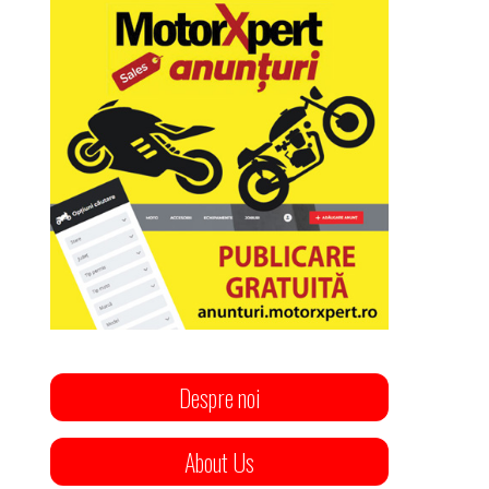
Despre noi
About Us