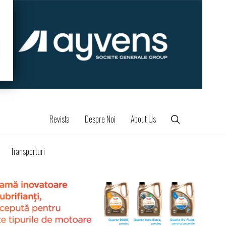
Revista
Despre Noi
About Us
Transporturi