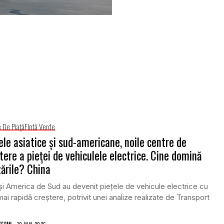
e De Piață
Flotă Verde
ele asiatice și sud-americane, noile centre de
tere a pieței de vehiculele electrice. Cine domină
ările? China
și America de Sud au devenit piețele de vehicule electrice cu
ai rapidă creștere, potrivit unei analize realizate de Transport