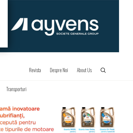
Revista
Despre Noi
About Us
Transporturi