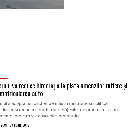
orturi
rnul va reduce birocrația la plata amenzilor rutiere și
nmatricularea auto
nul a adoptat un pachet de măsuri destinate simplificării
durilor și reducerii eforturilor cetățenilor de procurare a unor
ente, precum și consolidării procesului...
TEFAN
28 IUNIE 2016