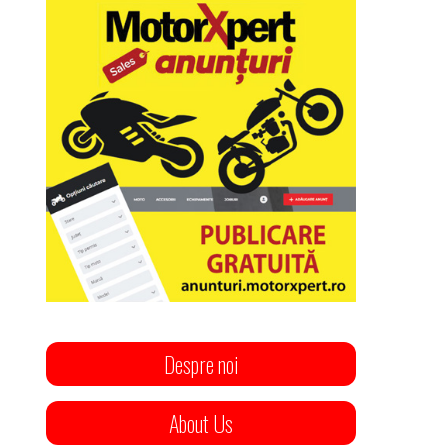
Despre noi
About Us