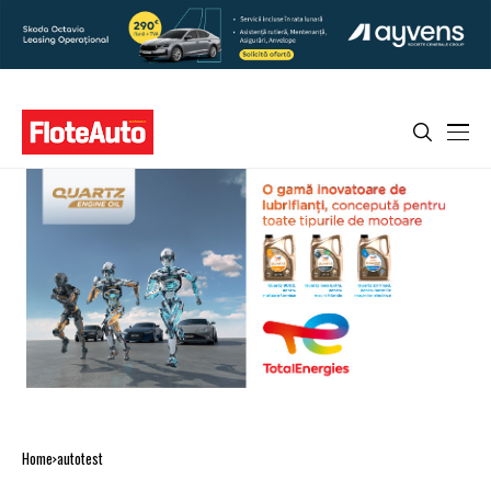
Home
autotest