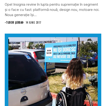
Opel Insignia revine în lupta pentru supremație în segment
și o face cu fast: platformă nouă, design nou, motoare noi.
Noua generație își...
•
TUDOR ȘERBAN
14 IUNIE 2017