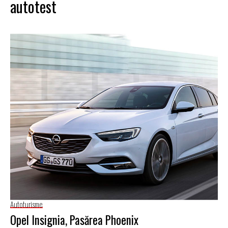
autotest
Autoturisme
Opel Insignia, Pasărea Phoenix