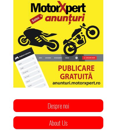
Despre noi
About Us