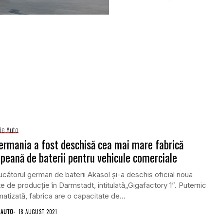
rie Auto
ermania a fost deschisă cea mai mare fabrică
peană de baterii pentru vehicule comerciale
cătorul german de baterii Akasol și-a deschis oficial noua
te de producție în Darmstadt, intitulată„Gigafactory 1”. Puternic
atizată, fabrica are o capacitate de...
 AUTO
18 AUGUST 2021