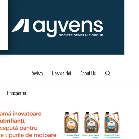
Revista
Despre Noi
About Us
Transporturi