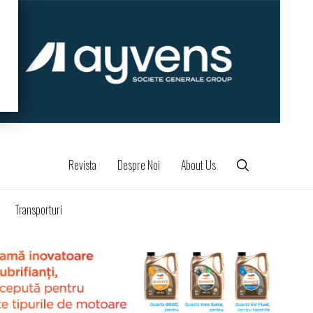
Revista
Despre Noi
About Us
Transporturi