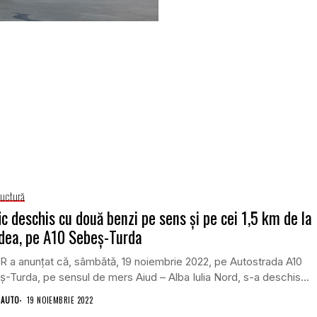
ructură
ic deschis cu două benzi pe sens și pe cei 1,5 km de la
dea, pe A10 Sebeș-Turda
 a anunțat că, sâmbătă, 19 noiembrie 2022, pe Autostrada A10
-Turda, pe sensul de mers Aiud – Alba Iulia Nord, s-a deschis...
 AUTO
19 NOIEMBRIE 2022