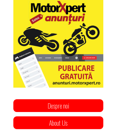
Despre noi
About Us