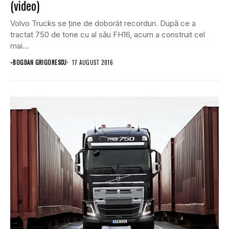
(video)
Volvo Trucks se ține de doborât recorduri. După ce a
tractat 750 de tone cu al său FH16, acum a construit cel
mai...
•
BOGDAN GRIGORESCU
17 AUGUST 2016