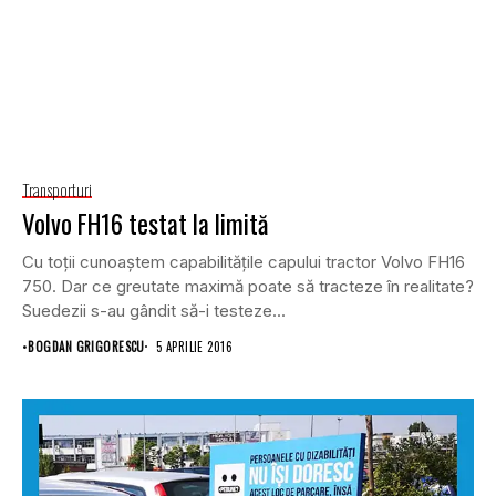
Transporturi
Volvo FH16 testat la limită
Cu toții cunoaștem capabilitățile capului tractor Volvo FH16
750. Dar ce greutate maximă poate să tracteze în realitate?
Suedezii s-au gândit să-i testeze...
•
BOGDAN GRIGORESCU
5 APRILIE 2016