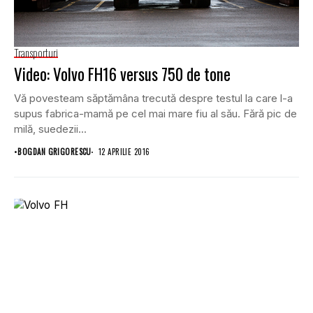
Transporturi
Video: Volvo FH16 versus 750 de tone
Vă povesteam săptămâna trecută despre testul la care l-a
supus fabrica-mamă pe cel mai mare fiu al său. Fără pic de
milă, suedezii...
•
BOGDAN GRIGORESCU
12 APRILIE 2016