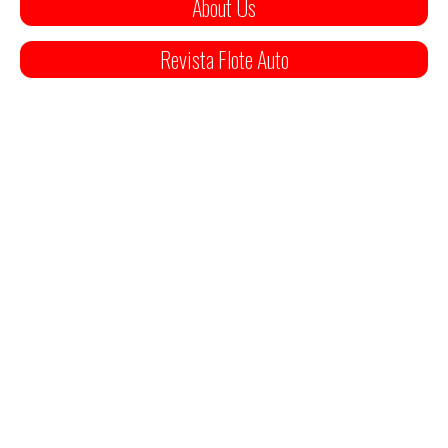
About Us
Revista Flote Auto