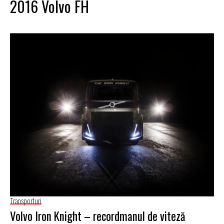
2016 Volvo FH
Transporturi
Volvo Iron Knight – recordmanul de viteză