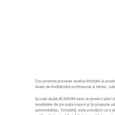
Documentul prevede analiza înființării și posibi
duale de învățământ profesional şi tehnic, 
Școala duală ACAROM este un proiect pilot d
tendințele de pe piața muncii și își propune 
automobilului. Totodată, este prevăzut ca o a