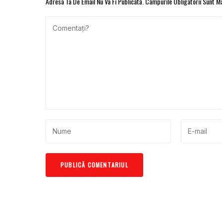
Adresa Ta De Email Nu Va Fi Publicată.
Câmpurile Obligatorii Sunt 