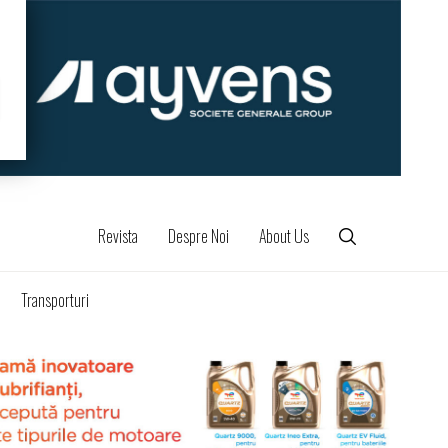
Revista
Despre Noi
About Us
Transporturi