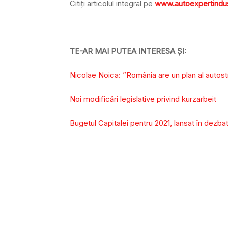
Citiți articolul integral pe
www.autoexpertindus
TE-AR MAI PUTEA INTERESA ȘI:
Nicolae Noica: ”România are un plan al autostr
Noi modificări legislative privind kurzarbeit
Bugetul Capitalei pentru 2021, lansat în dezba