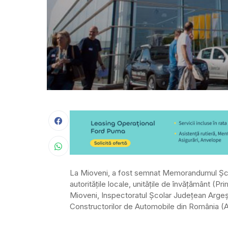
La Mioveni, a fost semnat Memorandumul Școa
autoritățile locale, unitățile de învățământ (P
Mioveni, Inspectoratul Școlar Județean Argeș,
Constructorilor de Automobile din România