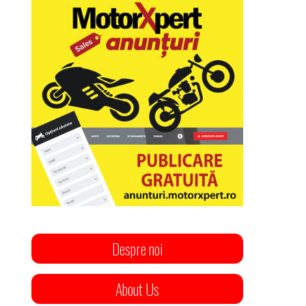
Despre noi
About Us